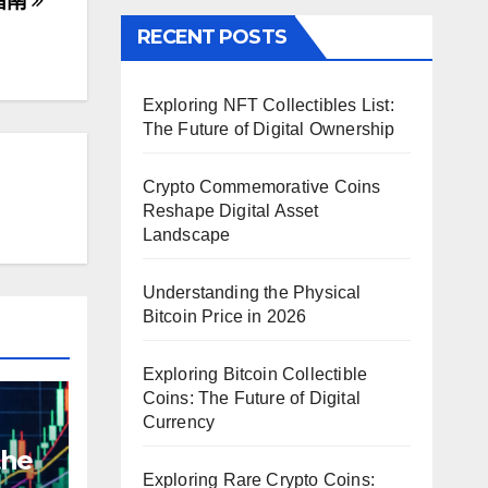
指南
RECENT POSTS
Exploring NFT Collectibles List:
The Future of Digital Ownership
Crypto Commemorative Coins
Reshape Digital Asset
Landscape
Understanding the Physical
Bitcoin Price in 2026
Exploring Bitcoin Collectible
Coins: The Future of Digital
Currency
the
Exploring Rare Crypto Coins: