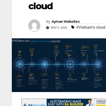
cloud
By
Ayman Websites
#Vietnam's cloud
NOV 5, 2025