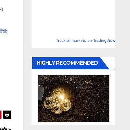
的
安全
Track all markets on TradingView
HIGHLY RECOMMENDED