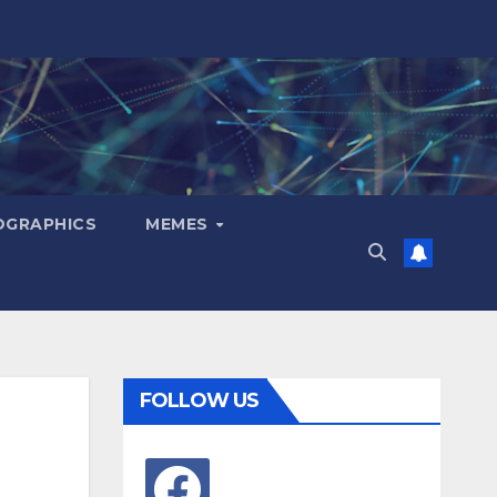
OGRAPHICS
MEMES
FOLLOW US
facebook